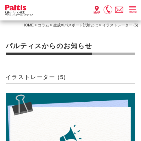
menu
札幌のパソコン教室
パソコンスクールパルティス
HOME
>
コラム
>
生成AIパスポート試験とは
>
イラストレーター (5)
パルティスからのお知らせ
イラストレーター (5)