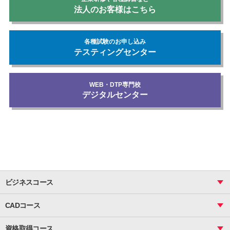
法人のお客様はこちら
各種試験のお申し込み
テスティングセンター
WEB・DTP専門校
デジタルセンター
ビジネスコース
ビジネス基礎_おまとめコース
CADコース
Excel
CAD
表計算（基礎）
資格取得コース
図面作成（基礎）