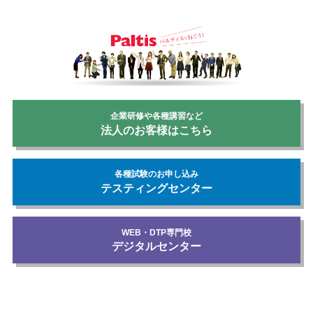
企業研修や各種講習など
法人のお客様はこちら
各種試験のお申し込み
テスティングセンター
WEB・DTP専門校
デジタルセンター