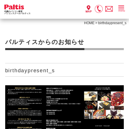
menu
札幌のパソコン教室
パソコンスクールパルティス
HOME
>
birthdaypresent_s
パルティスからのお知らせ
birthdaypresent_s