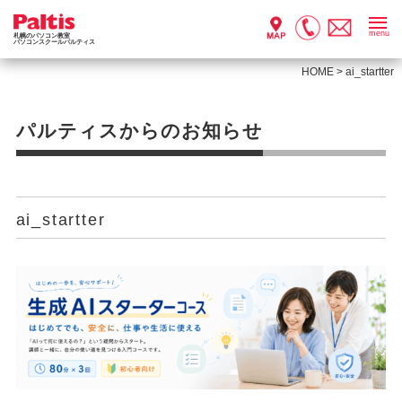
menu
札幌のパソコン教室
パソコンスクールパルティス
HOME
>
ai_startter
パルティスからのお知らせ
ai_startter