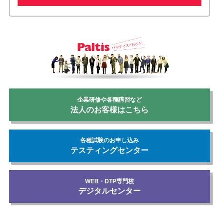
企業研修や各種講習など
法人のお客様はこちら
各種試験のお申し込み
テスティングセンター
WEB・DTP専門校
デジタルセンター