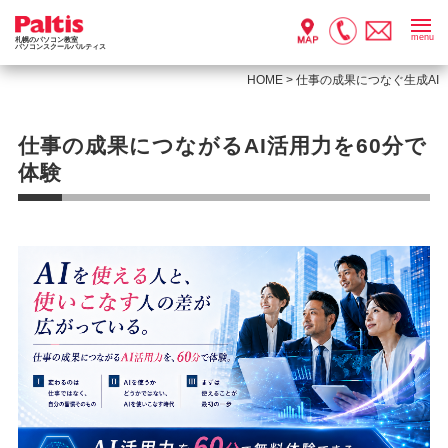
menu
札幌のパソコン教室
パソコンスクールパルティス
HOME
>
仕事の成果につなぐ生成AI
仕事の成果につながるAI活用力を60分で
体験