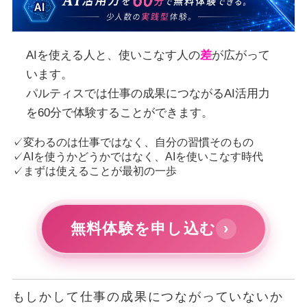
AIを使える人と、使いこなす人の
差
が広がって
います。
パルティスでは仕事の成果につながるAI活用力
を60分で体験することができます。
✓変わるのは仕事ではなく、自分の習慣そのもの
✓AIを使うかどうかではなく、AIを使いこなす時代
✓まずは使えることが最初の一歩
無料体験を申し込む
›
もしかして仕事の成果につながっていないか