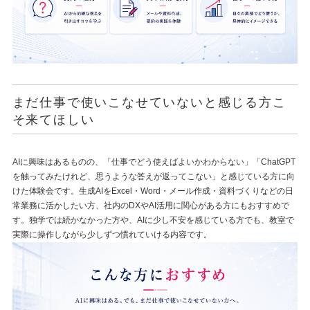
まだ仕事で使いこなせていないと感じる方こ
そ来てほしい
AIに興味はあるものの、「仕事でどう使えばよいかわからない」「ChatGPT
を触ってみたけれど、思うような答えが返ってこない」と感じている方に向
けた体験会です。生成AIをExcel・Word・メール作成・資料づくりなどの日
常業務に活かしたい方、社内のDXやAI活用に関心がある方にもおすすめで
す。独学では続かなかった方や、AIに少し不安を感じている方でも、教室で
実際に操作しながら少しずつ慣れていける内容です。