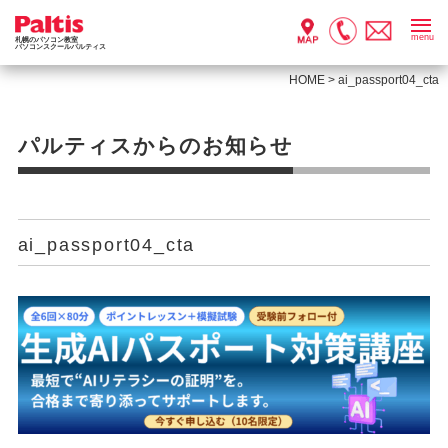
menu
札幌のパソコン教室
パソコンスクールパルティス
HOME
>
ai_passport04_cta
パルティスからのお知らせ
ai_passport04_cta