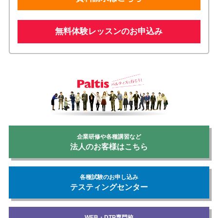
無料体験レッスンのお申込み
企業研修や各種講習など
法人のお客様はこちら
各種試験のお申し込み
テスティングセンター
WEB・DTP専門校