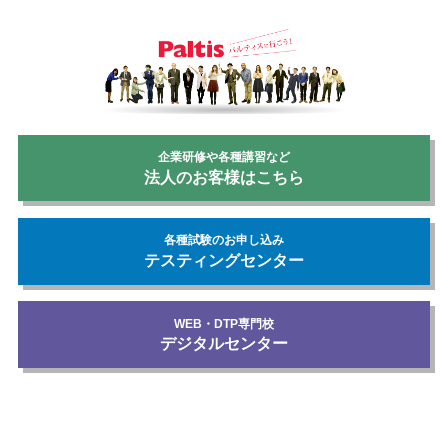
企業研修や各種講習など
法人のお客様はこちら
各種試験のお申し込み
テスティングセンター
WEB・DTP専門校
デジタルセンター