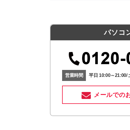
パソコ
営業時間
平日 10:00～21:00/ 
メールでの