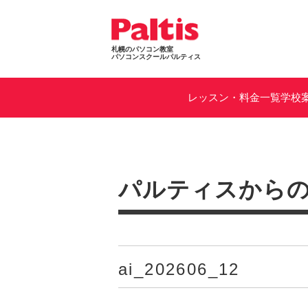
札幌のパソコン教室
パソコンスクールパルティス
レッスン・料金一覧
学校
パルティスから
ai_202606_12