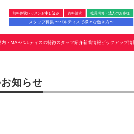
無料体験レッスンお申し込み
資料請求
社員研修・法人のお客様
スタッフ募集 〜パルティスで様々な働き方〜
案内・MAP
パルティスの特徴
スタッフ紹介
新着情報
ピックアップ情
のお知らせ