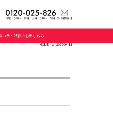
報
コラム
試験のお申し込み
HOME
>
ai_202606_12