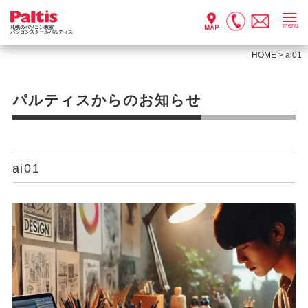
menu
札幌のパソコン教室
パソコンスクールパルティス
HOME
>
ai01
パルティスからのお知らせ
ai01