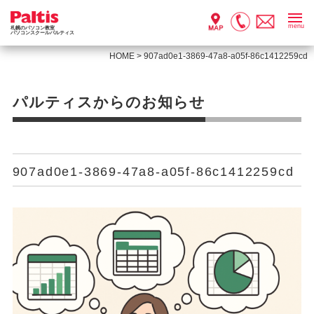
menu
札幌のパソコン教室
パソコンスクールパルティス
HOME
>
907ad0e1-3869-47a8-a05f-86c1412259cd
パルティスからのお知らせ
907ad0e1-3869-47a8-a05f-86c1412259cd