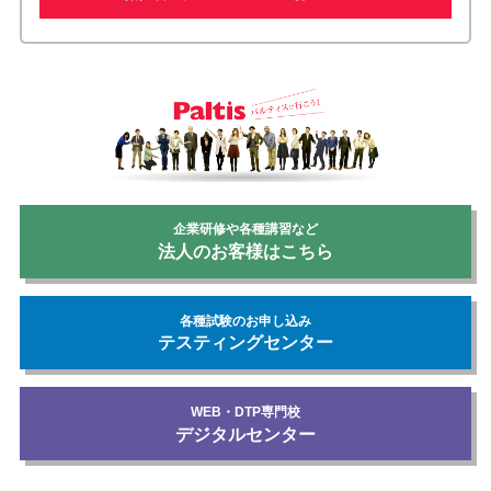
企業研修や各種講習など
法人のお客様はこちら
各種試験のお申し込み
テスティングセンター
WEB・DTP専門校
デジタルセンター