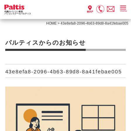
menu
札幌のパソコン教室
パソコンスクールパルティス
HOME
>
43e8efa8-2096-4b63-89d8-8a41febae005
パルティスからのお知らせ
43e8efa8-2096-4b63-89d8-8a41febae005