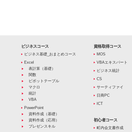
ビジネスコース
資格取得コース
ビジネス基礎_おまとめコース
MOS
Excel
VBAエキスパート
表計算（基礎）
ビジネス統計
関数
CS
ピボットテーブル
マクロ
サーティファイ
統計
日商PC
VBA
ICT
PowerPoint
資料作成（基礎）
初心者コース
資料作成（応用）
プレゼンスキル
町内会文書作成