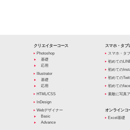
クリエイターコース
スマホ・タブ
Photoshop
スマホ・タ
基礎
初めてのLIN
応用
初めてのInst
Illustrator
初めてのTwitt
基礎
応用
初めてのface
HTML/CSS
素敵に写真
InDesign
オンラインコ
Webデザイナー
Basic
Excel基礎
Advance