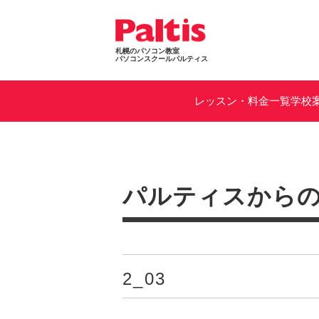
札幌のパソコン教室
パソコンスクールパルティス
レッスン・料金一覧
学校
パルティスから
2_03