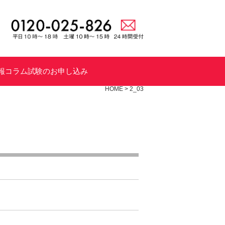
報
コラム
試験のお申し込み
HOME
>
2_03