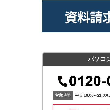
パソコ
営業時間
平日 10:00～21:00/ 