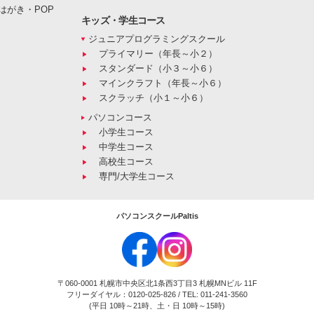
はがき・POP
キッズ・学生コース
ジュニアプログラミングスクール
プライマリー（年長～小２）
スタンダード（小３～小６）
マインクラフト（年長～小６）
スクラッチ（小１～小６）
パソコンコース
小学生コース
中学生コース
高校生コース
専門/大学生コース
パソコンスクールPaltis
〒060-0001 札幌市中央区北1条西3丁目3 札幌MNビル 11F
フリーダイヤル：0120-025-826 / TEL: 011-241-3560
(平日 10時～21時、土・日 10時～15時)