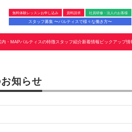
無料体験レッスンお申し込み
資料請求
社員研修・法人のお客様
スタッフ募集 〜パルティスで様々な働き方〜
案内・MAP
パルティスの特徴
スタッフ紹介
新着情報
ピックアップ情
のお知らせ