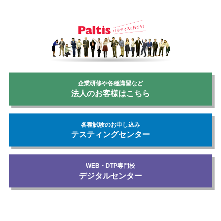
企業研修や各種講習など
法人のお客様はこちら
各種試験のお申し込み
テスティングセンター
WEB・DTP専門校
デジタルセンター