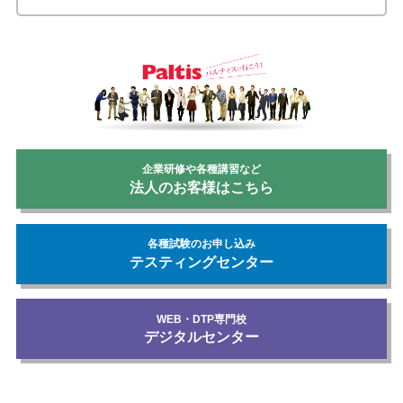
企業研修や各種講習など
法人のお客様はこちら
各種試験のお申し込み
テスティングセンター
WEB・DTP専門校
デジタルセンター