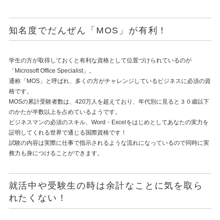
知名度でだんぜん「MOS」が有利！
学生の方が取得しておくと有利な資格として位置づけられているのが
「Microsoft Office Specialist」。
通称「MOS」と呼ばれ、多くの方がチャレンジしているビジネスに必須の資
格です。
MOSの累計受験者数は、420万人を超えており、年代別に見ると３０歳以下
のかたが半数以上を占めているようです。
ビジネスマンの必須のスキル、Word・Excelをはじめとしてあなたの実力を
証明してくれる世界で通じる国際資格です！
試験の内容は実際に仕事で指示されるような流れになっているので同時に実
務力も身につけることができます。
就活中や受験生の時は余計なことに気を取ら
れたくない！