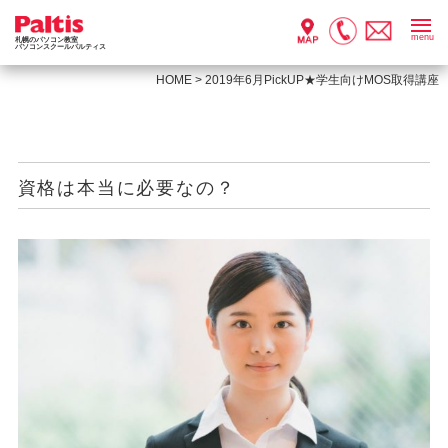
menu
札幌のパソコン教室
パソコンスクールパルティス
HOME
>
2019年6月PickUP★学生向けMOS取得講座
資格は本当に必要なの？