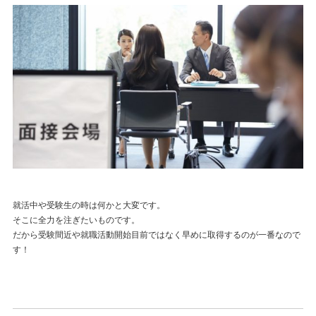
就活中や受験生の時は何かと大変です。
そこに全力を注ぎたいものです。
だから受験間近や就職活動開始目前ではなく早めに取得するのが一番なので
す！