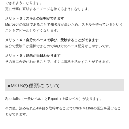
できるようになります。
更に仕事に直結するイメージを持てるようになります。
メリット３：スキルの証明ができます
Microsoftの試験であることで知名度が高いため、スキルを持っているという
ことをアピールしやすくなります。
メリット４：自分のペースで学び、受験することができます
自分で受験日が選択できるので学び方のペース配分がしやすいです。
メリット５：結果が当日わかります
その日に合否がわかることで、すぐに資格を活かすことができます。
■MOSの種類について
Specialist（一般レベル）とExpert（上級レベル）があります。
その他、決められた4科目を取得することでOffice Masterの認定を受けるこ
とができます。