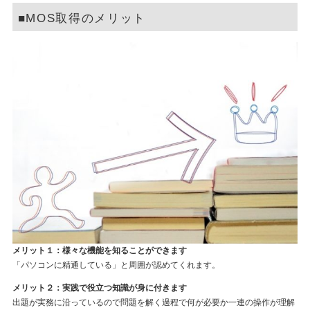
■MOS取得のメリット
メリット１：様々な機能を知ることができます
「パソコンに精通している」と周囲が認めてくれます。
メリット２：実践で役立つ知識が身に付きます
出題が実務に沿っているので問題を解く過程で何が必要か一連の操作が理解