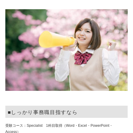
■しっかり事務職目指すなら
受験コース：Specialist 1科目取得（Word・Excel・PowerPoint・
Access）