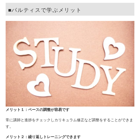
■パルティスで学ぶメリット
メリット１：ペースの調整が容易です
常に講師と進捗をチェックしカリキュラム修正など調整をすることができま
す。
メリット２：繰り返しトレーニングできます