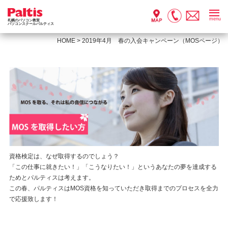
menu
札幌のパソコン教室
パソコンスクールパルティス
HOME
>
2019年4月 春の入会キャンペーン（MOSページ）
資格検定は、なぜ取得するのでしょう？
「この仕事に就きたい！」「こうなりたい！」というあなたの夢を達成する
ためとパルティスは考えます。
この春、パルティスはMOS資格を知っていただき取得までのプロセスを全力
で応援致します！