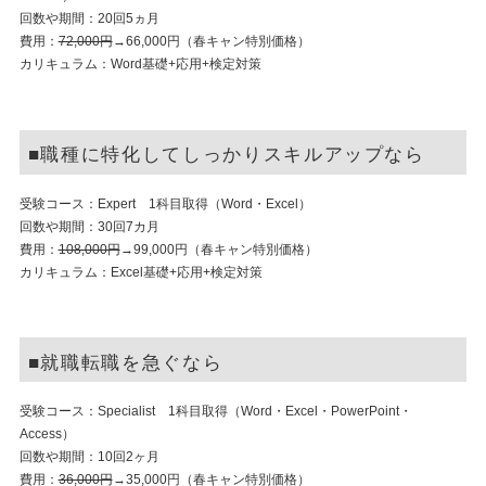
回数や期間：20回5ヵ月
費用：
72,000円
→66,000円（春キャン特別価格）
カリキュラム：Word基礎+応用+検定対策
■職種に特化してしっかりスキルアップなら
受験コース：Expert 1科目取得（Word・Excel）
回数や期間：30回7カ月
費用：
108,000円
→99,000円（春キャン特別価格）
カリキュラム：Excel基礎+応用+検定対策
■就職転職を急ぐなら
受験コース：Specialist 1科目取得（Word・Excel・PowerPoint・
Access）
回数や期間：10回2ヶ月
費用：
36,000円
→35,000円（春キャン特別価格）