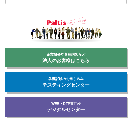
企業研修や各種講習など
法人のお客様はこちら
各種試験のお申し込み
テスティングセンター
WEB・DTP専門校
デジタルセンター