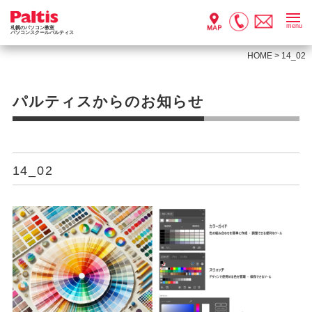
menu
札幌のパソコン教室
パソコンスクールパルティス
HOME
>
14_02
パルティスからのお知らせ
14_02