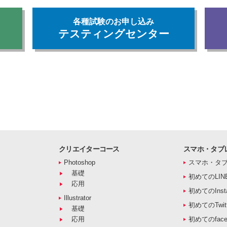
各種試験のお申し込み
テスティングセンター
クリエイターコース
スマホ・タブ
Photoshop
スマホ・タ
基礎
初めてのLIN
応用
初めてのInst
Illustrator
初めてのTwitt
基礎
応用
初めてのface