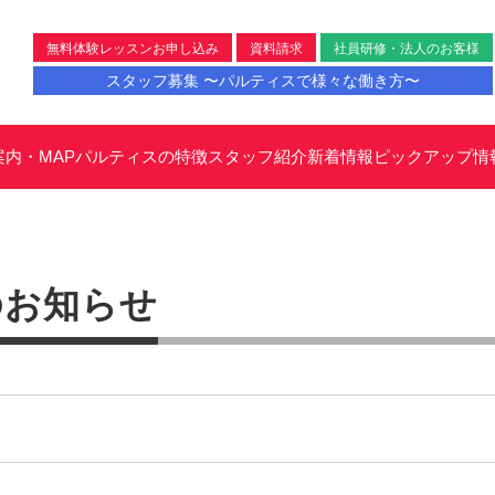
無料体験レッスンお申し込み
資料請求
社員研修・法人のお客様
スタッフ募集 〜パルティスで様々な働き方〜
案内・MAP
パルティスの特徴
スタッフ紹介
新着情報
ピックアップ情
のお知らせ