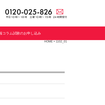
報
コラム
試験のお申し込み
HOME
>
1102_01