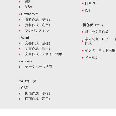
統計
日商PC
VBA
ICT
PowerPoint
資料作成（基礎）
初心者コース
資料作成（応用）
プレゼンスキル
町内会文書作成
Word
案内文書・レター・
文書作成（基礎）
作成
文書作成（応用）
インターネット活用
文書作成（デザイン活用）
メール活用
Access
データベース活用
CADコース
CAD
図面作成（基礎）
図面作成（応用）