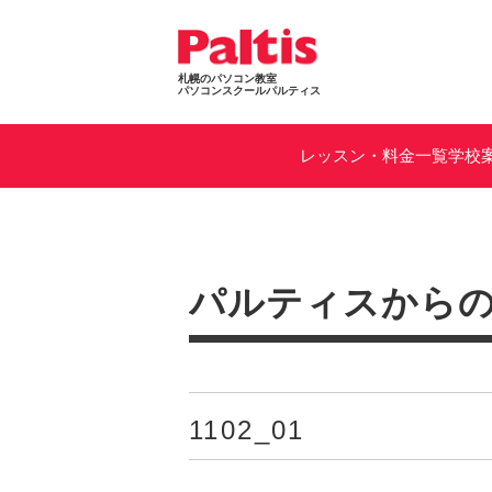
札幌のパソコン教室
パソコンスクールパルティス
レッスン・料金一覧
学校
パルティスから
1102_01