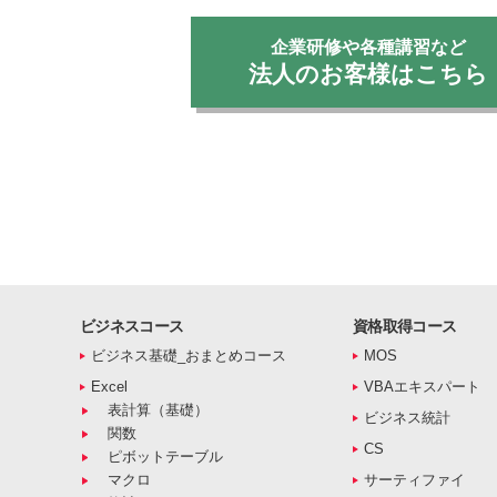
企業研修や各種講習など
法人のお客様はこちら
ビジネスコース
資格取得コース
ビジネス基礎_おまとめコース
MOS
Excel
VBAエキスパート
表計算（基礎）
ビジネス統計
関数
CS
ピボットテーブル
マクロ
サーティファイ