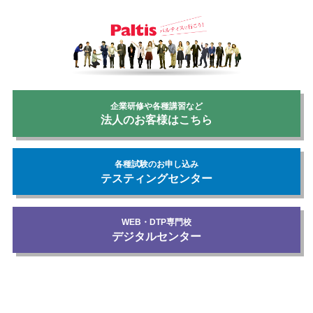
企業研修や各種講習など
法人のお客様はこちら
各種試験のお申し込み
テスティングセンター
WEB・DTP専門校
デジタルセンター