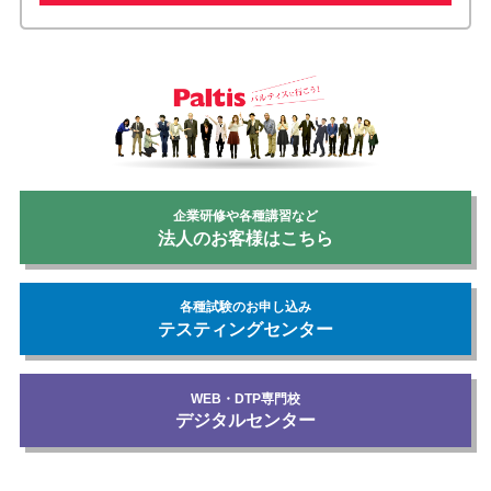
企業研修や各種講習など
法人のお客様はこちら
各種試験のお申し込み
テスティングセンター
WEB・DTP専門校
デジタルセンター