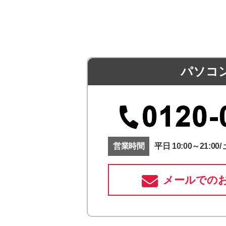
パソコ
営業時間
平日 10:00～21:00/ 
メールでの