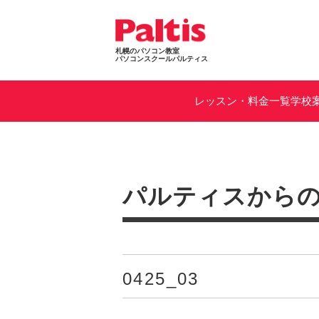
札幌のパソコン教室
パソコンスクールパルティス
レッスン・料金一覧
学校
パルティスから
0425_03