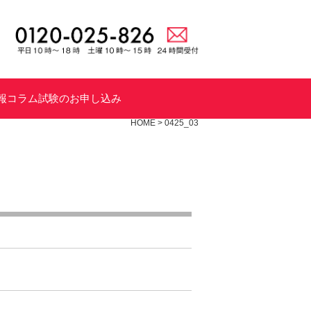
報
コラム
試験のお申し込み
HOME
>
0425_03