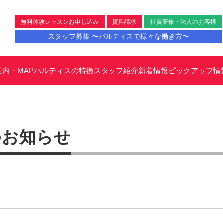
無料体験レッスンお申し込み
資料請求
社員研修・法人のお客様
スタッフ募集 〜パルティスで様々な働き方〜
案内・MAP
パルティスの特徴
スタッフ紹介
新着情報
ピックアップ情
のお知らせ