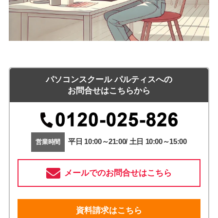
パソコンスクール パルティスへの
お問合せはこちらから
平日 10:00～21:00/ 土日 10:00～15:00
営業時間
メールでのお問合せはこちら
資料請求はこちら