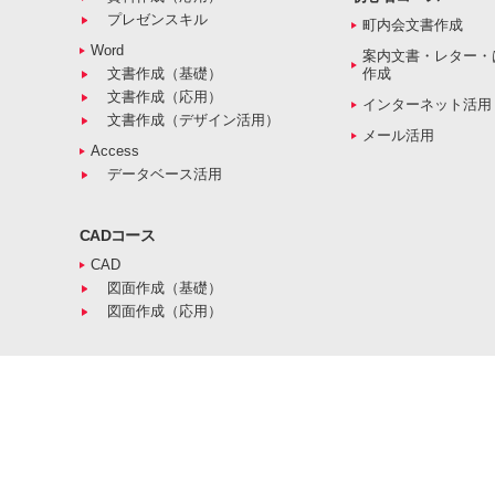
プレゼンスキル
町内会文書作成
Word
案内文書・レター・
文書作成（基礎）
作成
文書作成（応用）
インターネット活用
文書作成（デザイン活用）
メール活用
Access
データベース活用
CADコース
CAD
図面作成（基礎）
図面作成（応用）