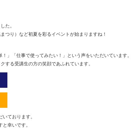
ました。
札幌まつり）など初夏を彩るイベントが始まりますね！
簡単！」「仕事で使ってみたい！」という声をいただいています。
ワクする受講生の方の笑顔であふれています。
だいております。
すと幸いです。