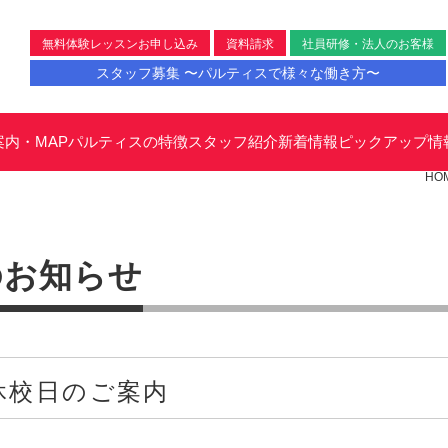
無料体験レッスンお申し込み
資料請求
社員研修・法人のお客様
スタッフ募集 〜パルティスで様々な働き方〜
案内・MAP
パルティスの特徴
スタッフ紹介
新着情報
ピックアップ情
HO
のお知らせ
休校日のご案内