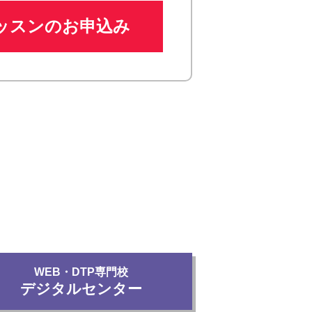
ッスンのお申込み
WEB・DTP専門校
デジタルセンター