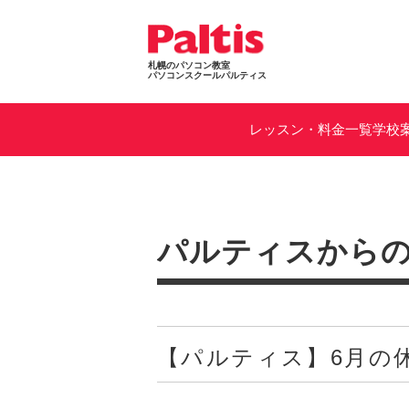
札幌のパソコン教室
パソコンスクールパルティス
レッスン・料金一覧
学校
パルティスから
【パルティス】6月の