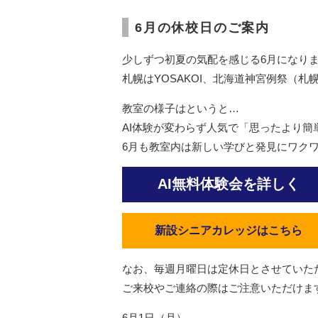
6月の休校日のご案内
少しずつ初夏の気配を感じる6月になり
札幌はYOSAKOI、北海道神宮例祭（
教室の様子はというと…
AI体験が変わらず人気で「思ったより
6月も教室内は新しい学びと発見にワク
AI無料体験会を詳しく
新設シニアカレッジはこちら
なお、毎週月曜日は定休日とさせていた
ご来校やご連絡の際はご注意いただけま
6月1日（月）