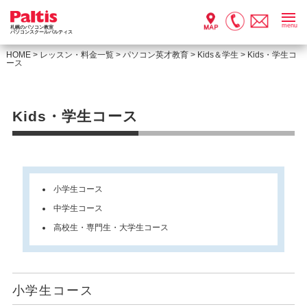
menu
札幌のパソコン教室
パソコンスクールパルティス
HOME
>
レッスン・料金一覧
>
パソコン英才教育
>
Kids＆学生
>
Kids・学生コ
ース
Kids・学生コース
小学生コース
中学生コース
高校生・専門生・大学生コース
小学生コース