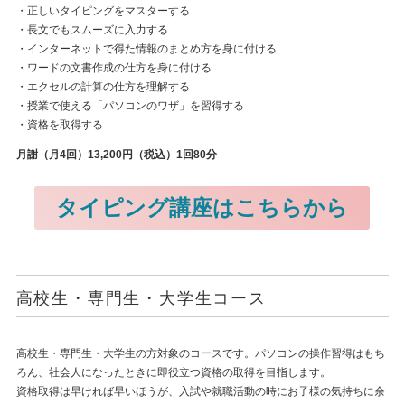
・正しいタイピングをマスターする
・長文でもスムーズに入力する
・インターネットで得た情報のまとめ方を身に付ける
・ワードの文書作成の仕方を身に付ける
・エクセルの計算の仕方を理解する
・授業で使える「パソコンのワザ」を習得する
・資格を取得する
月謝（月4回）13,200円（税込）1回80分
タイピング講座はこちらから
高校生・専門生・大学生コース
高校生・専門生・大学生の方対象のコースです。パソコンの操作習得はもち
ろん、社会人になったときに即役立つ資格の取得を目指します。
資格取得は早ければ早いほうが、入試や就職活動の時にお子様の気持ちに余