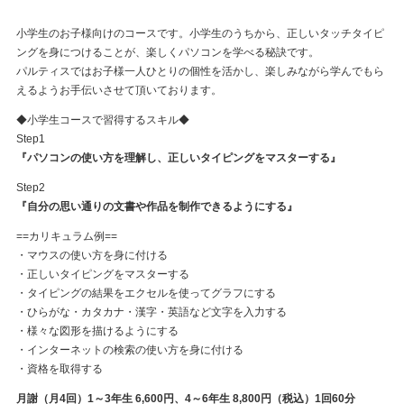
小学生のお子様向けのコースです。小学生のうちから、正しいタッチタイピ
ングを身につけることが、楽しくパソコンを学べる秘訣です。
パルティスではお子様一人ひとりの個性を活かし、楽しみながら学んでもら
えるようお手伝いさせて頂いております。
◆小学生コースで習得するスキル◆
Step1
『パソコンの使い方を理解し、正しいタイピングをマスターする』
Step2
『自分の思い通りの文書や作品を制作できるようにする』
==カリキュラム例==
・マウスの使い方を身に付ける
・正しいタイピングをマスターする
・タイピングの結果をエクセルを使ってグラフにする
・ひらがな・カタカナ・漢字・英語など文字を入力する
・様々な図形を描けるようにする
・インターネットの検索の使い方を身に付ける
・資格を取得する
月謝（月4回）1～3年生 6,600円、4～6年生 8,800円（税込）1回60分