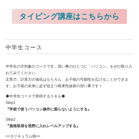
タイピング講座はこちらから
中学生コース
中学生の方対象のコースです。習い事のひとつに「パソコン」をぜひ取り入
れてみてください。
文章力、計算力の強化はもちろん、お子様の可能性を広げることができま
す。お子様の未来に必ず役立つ将来性抜群の習い事です！
◆中学生コースで習得するスキル◆
Step1
『学校で使うパソコン操作に困らないようにする』
Step2
『資格取得を視野に入れレベルアップする』
==カリキュラム例==