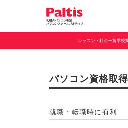
札幌のパソコン教室
パソコンスクールパルティス
レッスン・料金一覧
学校
パソコン資格取
就職・転職時に有利