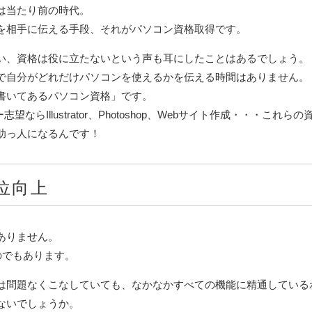
は当たり前の時代。
を相手に伝える手段、それがパソコン資格取得です。
い、資格は役に立たないという声も耳にしたことはあるでしょう。
で自分がどれだけパソコンを使えるかを伝える時間はありません。
書いてあるパソコン資格」です。
ザイナー志望ならIllustrator、Photoshop、Webサイト作成・
助っ人になるんです！
位向上
ありません。
のでもあります。
は問題なくこなしていても、なかなかすべての機能に精通している
ないでしょうか。