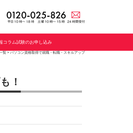
報
コラム
試験のお申し込み
一覧
>
パソコン資格取得で就職・転職・スキルアップ
プも！