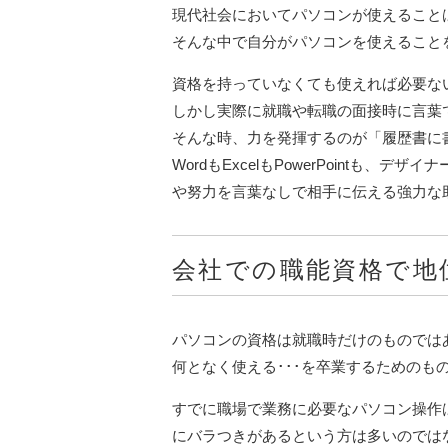
現代社会においてパソコンが使えること
そんな中で自分がパソコンを使えること
資格を持っていなくても使えれば必要な
しかし実際に就職や転職の面接時に言葉
そんな時、力を発揮するのが「履歴書に
WordもExcelもPowerPointも、デ
や努力を言葉なしで相手に伝える強力な
会社での職能資格で地
パソコンの資格は就職時だけのものでは
何となく使える･･･を卒業するためのも
すでに職場で業務に必要なパソコン操作
にバラつきがあるという方は多いのでは