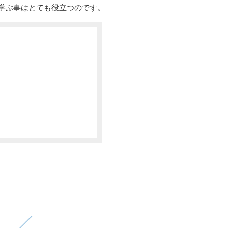
学ぶ事はとても役立つのです。
。