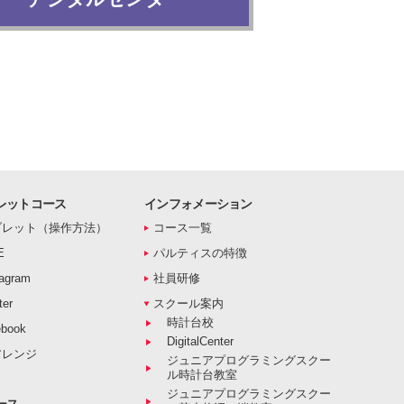
レットコース
インフォメーション
ブレット（操作方法）
コース一覧
E
パルティスの特徴
agram
社員研修
er
スクール案内
時計台校
book
DigitalCenter
アレンジ
ジュニアプログラミングスクー
ル時計台教室
ジュニアプログラミングスクー