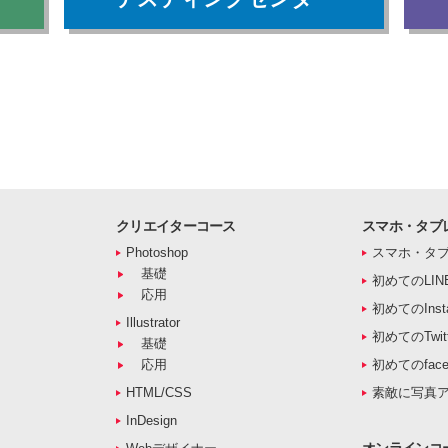
クリエイターコース
スマホ・タブ
Photoshop
スマホ・タ
基礎
初めてのLIN
応用
初めてのInst
Illustrator
初めてのTwitt
基礎
応用
初めてのface
HTML/CSS
素敵に写真
InDesign