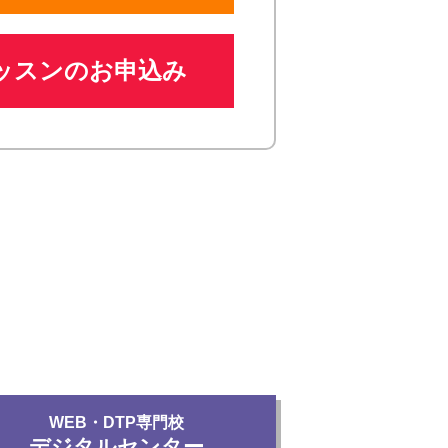
ッスンのお申込み
WEB・DTP専門校
デジタルセンター