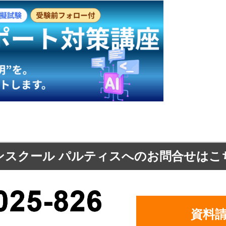
ンスクール パルティスへの
お問合せはこ
資料