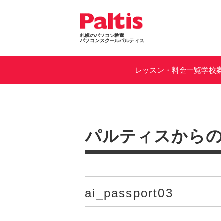
札幌のパソコン教室
パソコンスクールパルティス
レッスン・料金一覧
学校
パルティスから
ai_passport03