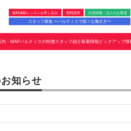
無料体験レッスンお申し込み
資料請求
社員研修・法人のお客様
スタッフ募集 〜パルティスで様々な働き方〜
案内・MAP
パルティスの特徴
スタッフ紹介
新着情報
ピックアップ情
のお知らせ