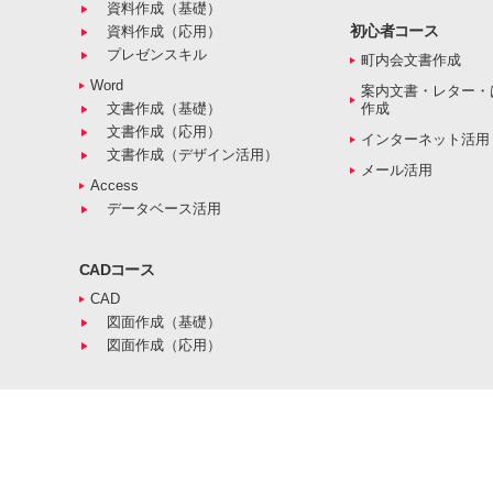
資料作成（基礎）
初心者コース
資料作成（応用）
プレゼンスキル
町内会文書作成
Word
案内文書・レター・
文書作成（基礎）
作成
文書作成（応用）
インターネット活用
文書作成（デザイン活用）
メール活用
Access
データベース活用
CADコース
CAD
図面作成（基礎）
図面作成（応用）