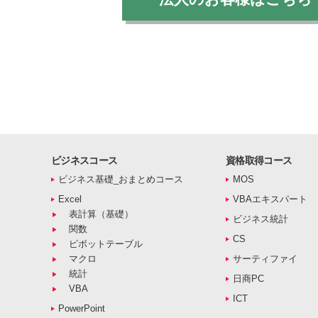
ビジネスコース
資格取得コース
ビジネス基礎_おまとめコース
MOS
Excel
VBAエキスパート
表計算（基礎）
ビジネス統計
関数
CS
ピボットテーブル
マクロ
サーティファイ
統計
日商PC
VBA
ICT
PowerPoint