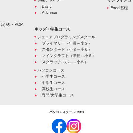
オンラインコ
Webデザイナー
Basic
Excel基礎
Advance
はがき・POP
キッズ・学生コース
ジュニアプログラミングスクール
プライマリー（年長～小２）
スタンダード（小３～小６）
マインクラフト（年長～小６）
スクラッチ（小１～小６）
パソコンコース
小学生コース
中学生コース
高校生コース
専門/大学生コース
パソコンスクールPaltis